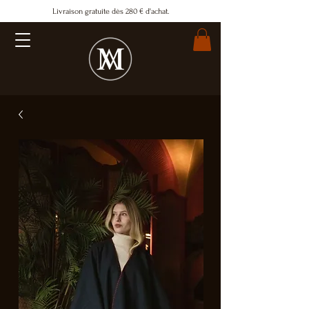
Livraison gratuite dès 280 € d'achat.