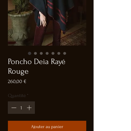
Poncho Deia Rayé
Rouge
Prix
260,00 €
Quantité
*
Ajouter au panier