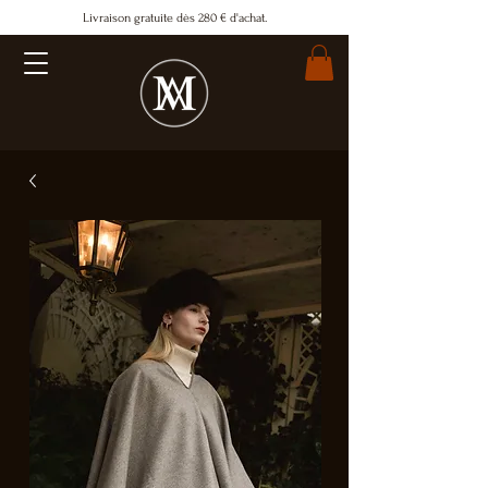
Livraison gratuite dès 280 € d'achat.